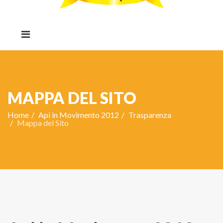
MAPPA DEL SITO
Home
Api in Movimento 2012
Trasparenza
Mappa del Sito