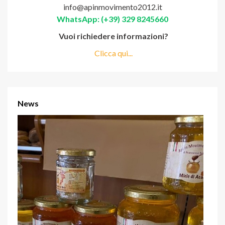
info@apinmovimento2012.it
WhatsApp: (+39) 329 8245660
Vuoi richiedere informazioni?
Clicca qui...
News