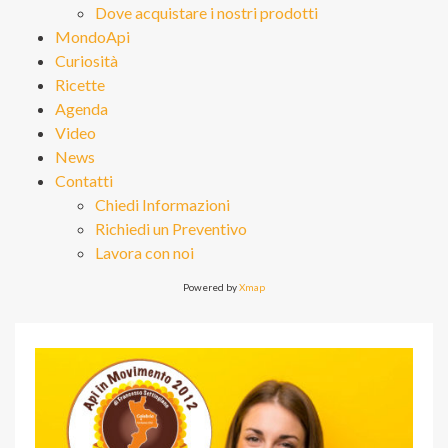
Dove acquistare i nostri prodotti
MondoApi
Curiosità
Ricette
Agenda
Video
News
Contatti
Chiedi Informazioni
Richiedi un Preventivo
Lavora con noi
Powered by
Xmap