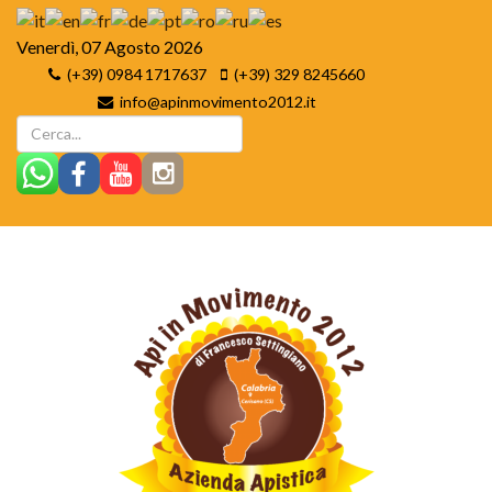
Venerdì, 07 Agosto 2026
(+39) 0984 1717637
(+39) 329 8245660
info@apinmovimento2012.it