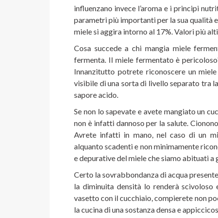
influenzano invece l’aroma e i principi nutri
parametri più importanti per la sua qualità e 
miele si aggira intorno al 17%. Valori più al
Cosa succede a chi mangia miele ferment
fermenta. Il miele fermentato è pericolos
Innanzitutto potrete riconoscere un miele
visibile di una sorta di livello separato tra
sapore acido.
Se non lo sapevate e avete mangiato un cuc
non è infatti dannoso per la salute. Ciono
Avrete infatti in mano, nel caso di un m
alquanto scadenti e non minimamente ricondu
e depurative del miele che siamo abituati a
Certo la sovrabbondanza di acqua presente 
la diminuita densità lo renderà scivoloso
vasetto con il cucchiaio, compierete non poc
la cucina di una sostanza densa e appiccicos