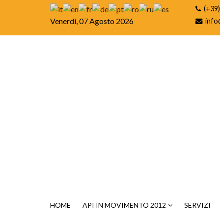
(+39
Venerdì, 07 Agosto 2026
info
HOME
API IN MOVIMENTO 2012
SERVIZI