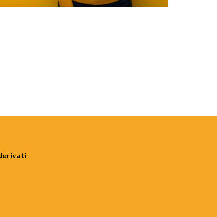
derivati