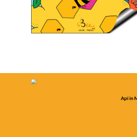
Api in 