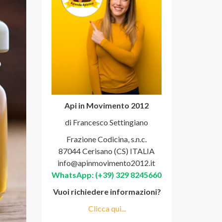
Api in Movimento 2012
di Francesco Settingiano
Frazione Codicina, s.n.c.
87044 Cerisano (CS) ITALIA
info@apinmovimento2012.it
WhatsApp: (+39) 329 8245660
Vuoi richiedere informazioni?
Clicca qui...