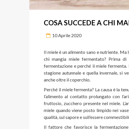
COSA SUCCEDE A CHI M
10 Aprile 2020
Il miele è un alimento sano e nutriente. M
chi mangia miele fermentato? Prima di
fermentazione e perché il miele fermenta. P
stagione autunnale e quella invernale, si ve
anche oltre il coperchio.
Perché il miele fermenta? La causa è la ten
l’alimento al contatto prolungato con l’ar
fruttosio, zucchero presente nel miele. L’a
miele quando viene posto limpido nei vasetti
qualità, sul sapore e sull’essere commestibi
Il fattore che favorisce la fermentazione