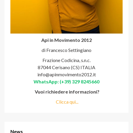
Api in Movimento 2012
di Francesco Settingiano
Frazione Codicina, s.n.c.
87044 Cerisano (CS) ITALIA
info@apinmovimento2012.it
WhatsApp: (+39) 329 8245660
Vuoi richiedere informazioni?
Clicca qui...
News