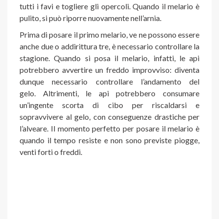
tutti i favi e togliere gli opercoli. Quando il melario è
pulito, si può riporre nuovamente nell’arnia.
Prima di posare il primo melario, ve ne possono essere
anche due o addirittura tre, è necessario controllare la
stagione. Quando si posa il melario, infatti, le api
potrebbero avvertire un freddo improvviso: diventa
dunque necessario controllare l’andamento del
gelo. Altrimenti, le api potrebbero consumare
un’ingente scorta di cibo per riscaldarsi e
sopravvivere al gelo, con conseguenze drastiche per
l’alveare. Il momento perfetto per posare il melario è
quando il tempo resiste e non sono previste piogge,
venti forti o freddi.