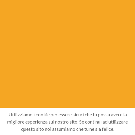
Utilizziamo i cookie per essere sicuri che tu possa avere la
migliore esperienza sul nostro sito. Se continui ad utilizzare
questo sito noi assumiamo che tu ne sia felice.