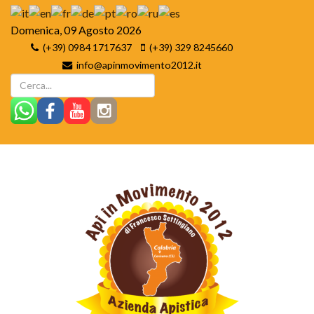
Domenica, 09 Agosto 2026
(+39) 0984 1717637
(+39) 329 8245660
info@apinmovimento2012.it